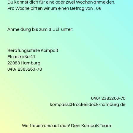
Du kannst dich für eine oder zwei Wochen anmelden.
Pro Woche bitten wir um einen Betrag von 10€
Anmeldung bis zum 3. Juli unter:
Beratungsstelle Kompaß
Elsastraße 41
22083 Hamburg
040/ 2383260-70
040/ 2383260-70
kompass@trockendock-hamburg.de
Wir freuen uns auf dich! Dein Kompaß Team