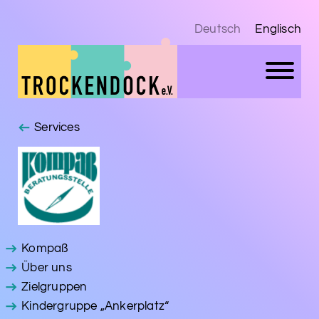
Deutsch
Englisch
Services
Kompaß
Über uns
Zielgruppen
Kindergruppe „Ankerplatz“