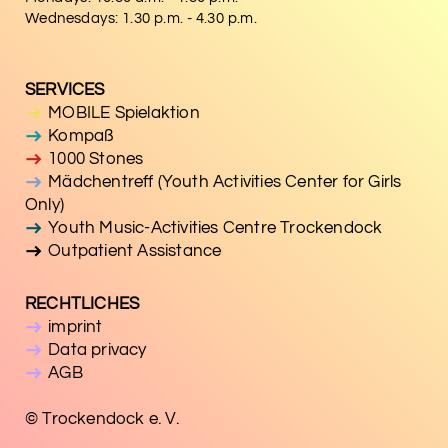
Wednesdays: 1.30 p.m. - 4.30 p.m.
SERVICES
MOBILE Spielaktion
Kompaß
1000 Stones
Mädchentreff (Youth Activities Center for Girls
Only)
Youth Music-Activities Centre Trockendock
Outpatient Assistance
RECHTLICHES
imprint
Data privacy
AGB
© Trockendock e. V.