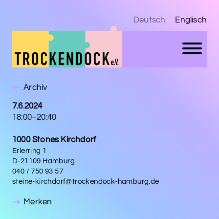
Deutsch
Englisch
Archiv
7.6.2024
18:00–20:40
1000 Stones Kirchdorf
Erlerring 1
D-21109 Hamburg
040 / 750 93 57
steine-kirchdorf@trockendock-hamburg.de
Merken