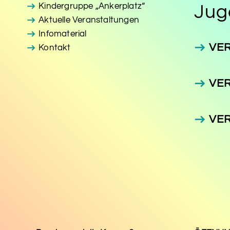
Kindergruppe „Ankerplatz“
Juge
Aktuelle Veranstaltungen
Infomaterial
VE
Kontakt
VE
VE