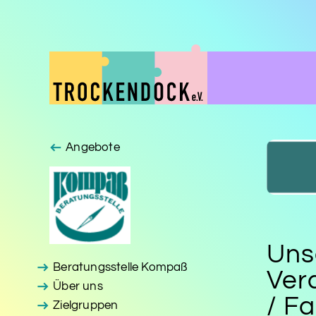
Angebote
Uns
Beratungsstelle Kompaß
Ver
Über uns
/ F
Zielgruppen