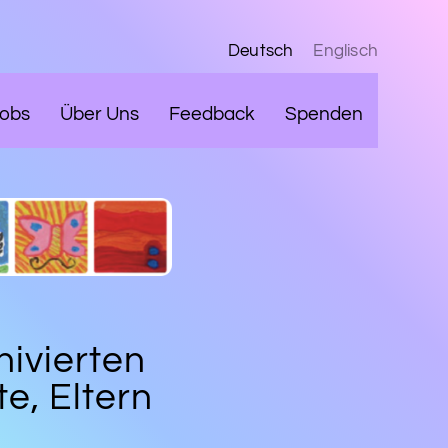
Deutsch
Englisch
obs
Über Uns
Feedback
Spenden
ivierten
e, Eltern