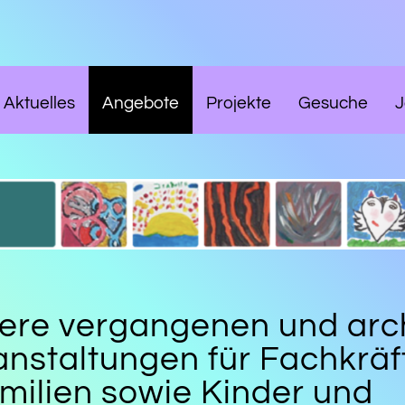
Aktuelles
Angebote
Projekte
Gesuche
J
ere vergangenen und arch
anstaltungen für Fachkräft
amilien sowie Kinder und