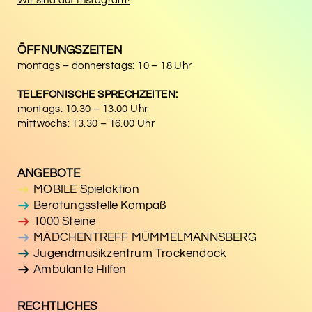
Wir sind auf Instagram!
ÖFFNUNGSZEITEN
montags – donnerstags: 10 – 18 Uhr
TELEFONISCHE SPRECHZEITEN:
montags: 10.30 – 13.00 Uhr
mittwochs: 13.30 – 16.00 Uhr
ANGEBOTE
MOBILE Spielaktion
Beratungsstelle Kompaß
1000 Steine
MÄDCHENTREFF MÜMMELMANNSBERG
Jugendmusikzentrum Trockendock
Ambulante Hilfen
RECHTLICHES