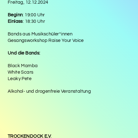
Freitag, 12.12.2024
Beginn
: 19:00 Uhr
Einlass
: 18:30 Uhr
Bands aus Musikschüler*innen
Gesangsworkshop Raise Your Voice
Und die Bands:
Black Mamba
White Scars
Leaky Pete
Alkohol- und drogenfreie Veranstaltung
TROCKENDOCK E.V
.