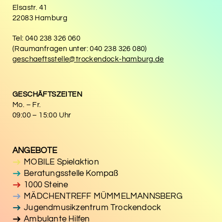
Elsastr. 41
22083 Hamburg
Tel: 040 238 326 060
(Raumanfragen unter: 040 238 326 080)
geschaeftsstelle@trockendock-hamburg.de
GESCHÄFTSZEITEN
Mo. – Fr.
09:00 – 15:00 Uhr
ANGEBOTE
MOBILE Spielaktion
Beratungsstelle Kompaß
1000 Steine
MÄDCHENTREFF MÜMMELMANNSBERG
Jugendmusikzentrum Trockendock
Ambulante Hilfen