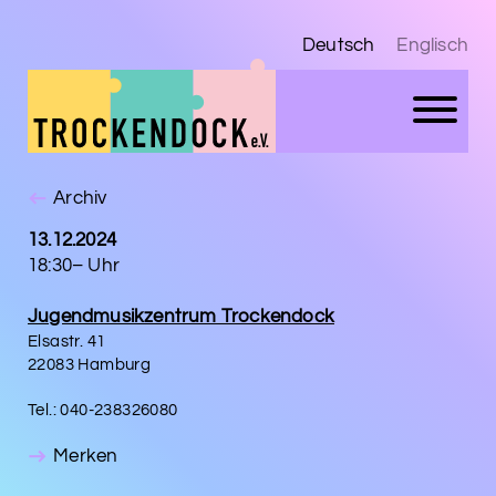
Deutsch
Englisch
Archiv
13.12.2024
18:30– Uhr
Jugendmusikzentrum Trockendock
Elsastr. 41
22083 Hamburg
Tel.: 040-238326080
Merken