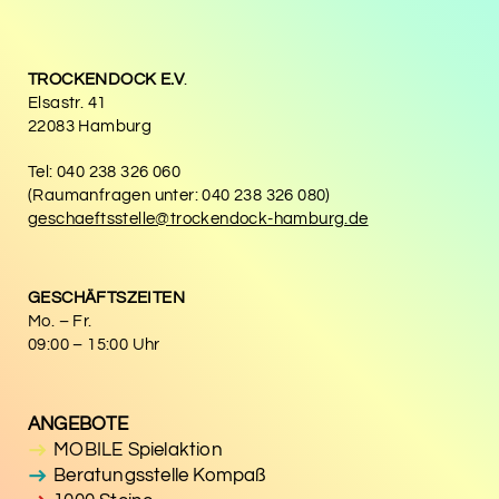
TROCKENDOCK E.V
.
Elsastr. 41
22083 Hamburg
Tel: 040 238 326 060
(Raumanfragen unter: 040 238 326 080)
geschaeftsstelle@trockendock-hamburg.de
GESCHÄFTSZEITEN
Mo. – Fr.
09:00 – 15:00 Uhr
ANGEBOTE
MOBILE Spielaktion
Beratungsstelle Kompaß